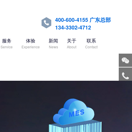
400-600-4155 广东总部

134-3302-4712
服务
体验
新闻
关于
联系
Service
Experience
News
About
Contact
关注
微信
服务
热线
回到
顶部