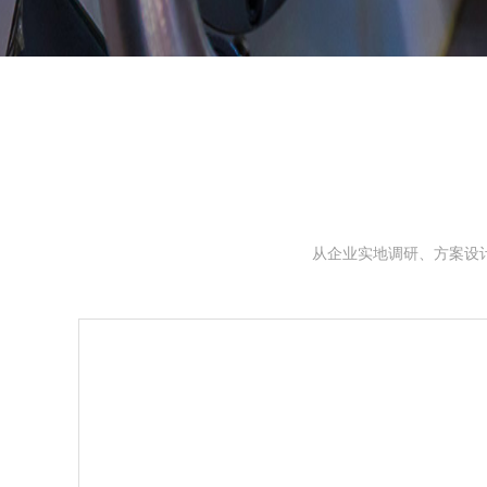
从企业实地调研、方案设