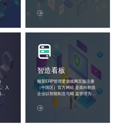
游戏
网站

2D3
智造看板
防
顺景ERP管理爱游戏网页版注册
工、入
（中国区）官方网站 是面向制造
码追
企业以智能制造与精 益管理为核
心的一体化管理软件，以制造…
